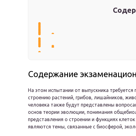
Содер
Содержание экзаменацио
На этом испытании от выпускника требуется 
строению растений, грибов, лишайников, жив
человека также будут представлены вопроса
основ теории эволюции, понимания общебиол
представления о строении и функциях клеток
являются темы, связанные с биосферой, экол