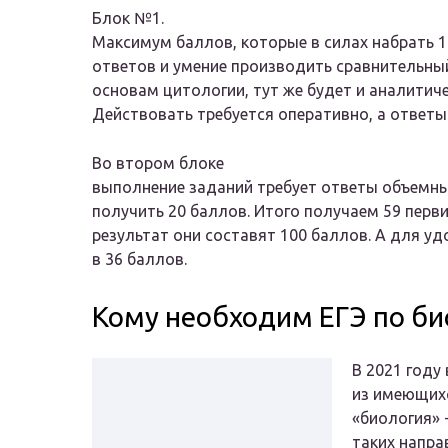
Блок №1.
Максимум баллов, которые в силах набрать 11
ответов и умение производить сравнительный
основам цитологии, тут же будет и аналитиче
Действовать требуется оперативно, а ответы
Во втором блоке
выполнение заданий требует ответы объемные
получить 20 баллов. Итого получаем 59 перв
результат они составят 100 баллов. А для у
в 36 баллов.
Кому необходим ЕГЭ по би
В 2021 году
из имеющихс
«биология» 
таких направ