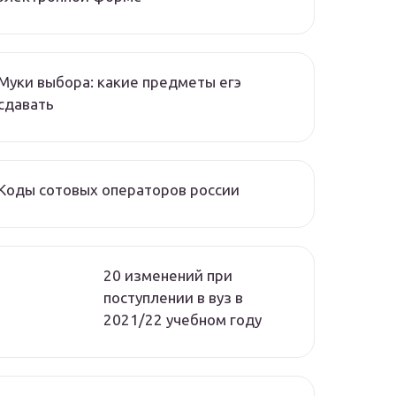
Муки выбора: какие предметы егэ
сдавать
Коды сотовых операторов россии
20 изменений при
поступлении в вуз в
2021/22 учебном году