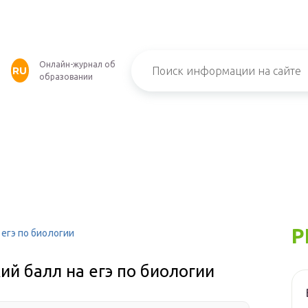
Онлайн-журнал об
RU
образовании
Р
 егэ по биологии
ий балл на егэ по биологии