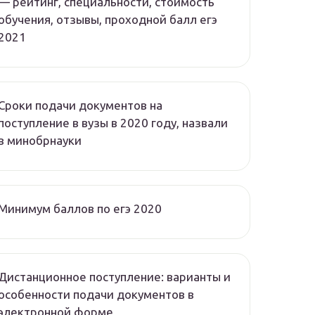
— рейтинг, специальности, стоимость
обучения, отзывы, проходной балл егэ
2021
Сроки подачи документов на
поступление в вузы в 2020 году, назвали
в минобрнауки
Минимум баллов по егэ 2020
Дистанционное поступление: варианты и
особенности подачи документов в
электронной форме