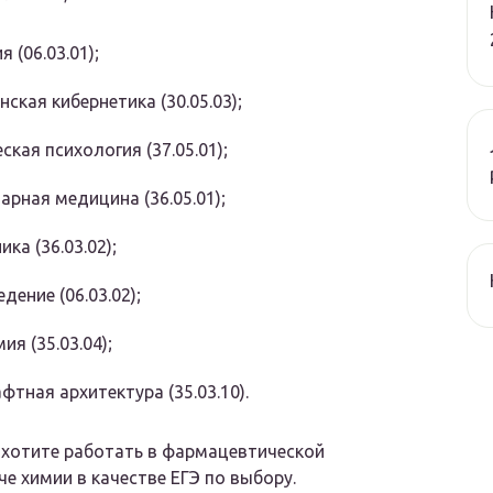
 (06.03.01);
ская кибернетика (30.05.03);
ская психология (37.05.01);
арная медицина (36.05.01);
ка (36.03.02);
дение (06.03.02);
ия (35.03.04);
тная архитектура (35.03.10).
 хотите работать в фармацевтической
е химии в качестве ЕГЭ по выбору.