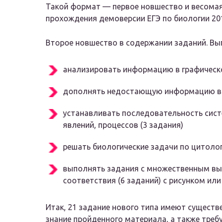
Такой формат — первое новшество и весомая
прохождения демоверсии ЕГЭ по биологии 20
Второе новшество в содержании заданий. Вып
анализировать информацию в графическо
дополнять недостающую информацию в с
устанавливать последовательность сист
явлений, процессов (3 задания)
решать биологические задачи по цитологи
выполнять задания с множественным выб
соответствия (6 заданий) с рисунком или 
Итак, 21 задание нового типа имеют существ
знание пройденного материала, а также треб