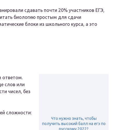
ланировали сдавать почти 20% участников ЕГЭ,
считать биологию простым для сдачи
атические блоки из школьного курса, а это
м ответом.
де слов или
ти чисел, без
ей сложности:
Что нужно знать, чтобы
получить высокий балл на егэ по
русскому 2022?