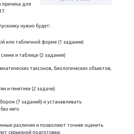
 причина для
17.
ускнику нужно будет:
й или табличной форме (1 задание)
хеме и таблице (2 задания)
ематических таксонов, биологических объектов,
и и генетике (2 задачи)
ором (7 заданий) и устанавливать
без него
енные различия и позволяют точнее оценить
уют серьезной подготовки.