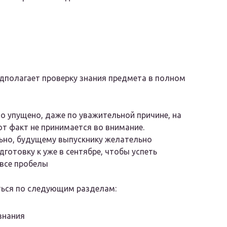
дполагает проверку знания предмета в полном
то упущено, даже по уважительной причине, на
от факт не принимается во внимание.
ьно, будущему выпускнику желательно
дготовку к уже в сентябре, чтобы успеть
все пробелы
ться по следующим разделам:
знания