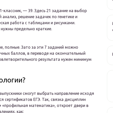
-классник, — 39. Здесь 21 задание на выбор
 анализ, решение задачек по генетике и
ская работа с таблицами и рисунками.
 нужны предельно краткие.
, полные. Зато за эти 7 заданий можно
ичных баллов, в переводе на окончательный
довлетворительного результата нужен минимум
ологии?
 выпускники смогут выбрать направление исходя
я сертификатов ЕГЭ. Так, связка дисциплин
+ «профильная математика», откроет двери в
лениях, как: