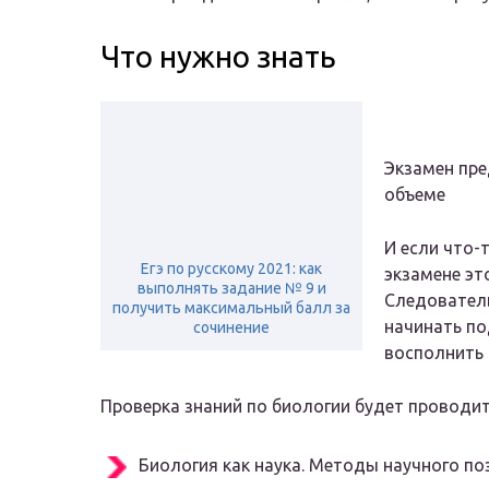
Что нужно знать
Экзамен пре
объеме
И если что-
Егэ по русскому 2021: как
экзамене эт
выполнять задание № 9 и
Следовател
получить максимальный балл за
начинать по
сочинение
восполнить 
Проверка знаний по биологии будет проводи
Биология как наука. Методы научного по