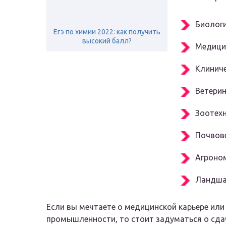
Биология
Егэ по химии 2022: как получить
высокий балл?
Медицин
Клиниче
Ветерин
Зоотехни
Почвове
Агроном
Ландшаф
Если вы мечтаете о медицинской карьере или
промышленности, то стоит задуматься о сдач