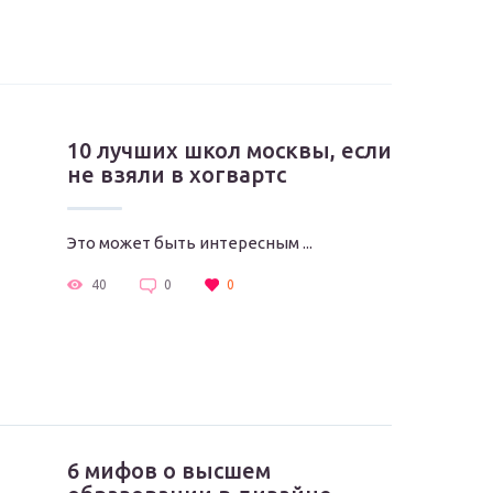
10 лучших школ москвы, если
не взяли в хогвартс
Это может быть интересным ...
40
0
0
6 мифов о высшем