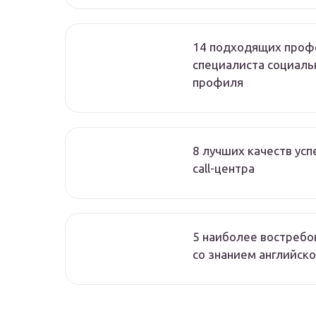
14 подходящих проф
специалиста социаль
профиля
8 лучших качеств ус
call-центра
5 наиболее востребо
со знанием английско