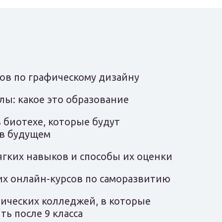
сов по графическому дизайну
лы: какое это образование
 биотехе, которые будут
в будущем
ягких навыков и способы их оценки
их онлайн-курсов по саморазвитию
ических колледжей, в которые
ь после 9 класса