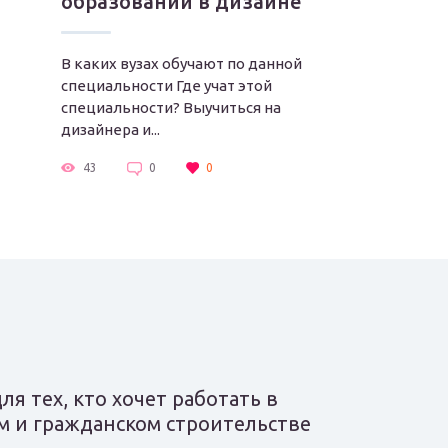
образовании в дизайне
В каких вузах обучают по данной
специальности Где учат этой
специальности? Выучиться на
дизайнера и...
43
0
0
ля тех, кто хочет работать в
 и гражданском строительстве