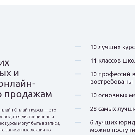
10 лучших кур
их
11 классов шко
ых и
10 профессий в
онлайн-
востребованы 
о продажам
10 основных м
28 самых лучш
онлайн Онлайн-курсы — это
роводится дистанционно и
6 лучших юрид
ес курсы могут быть в записи,
можно поступит
те записанные лекции по