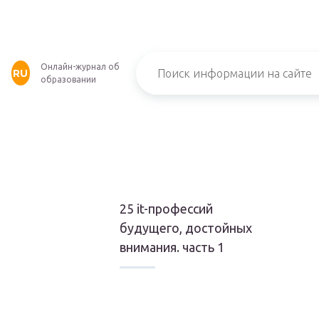
Онлайн-журнал об
RU
образовании
25 it-профессий
будущего, достойных
внимания. часть 1