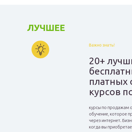
ЛУЧШЕЕ
Важно знать!
20+ лучш
бесплатн
платных 
курсов п
курсы по продажам 
обучение, которое п
через интернет. Бизн
когда вы приобретае