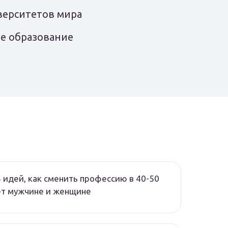
верситетов мира
ое образование
 идей, как сменить профессию в 40-50
ет мужчине и женщине