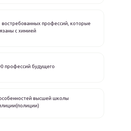
3 востребованных профессий, которые
язаны с химией
00 профессий будущего
 особенностей высшей школы
илиции(полиции)