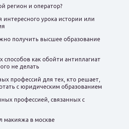
кой регион и оператор?
я интересного урока истории или
ия
можно получить высшее образование
х способов как обойти антиплагиат
ого не делать
ых профессий для тех, кто решает,
отать с юридическим образованием
нных профессией, связанных с
л макияжа в москве