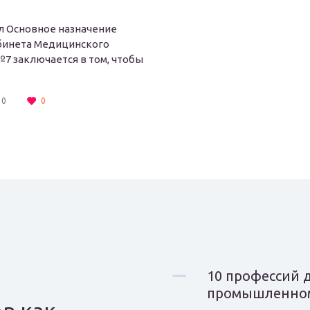
 Основное назначение
бинета Медицинского
7 заключается в том, чтобы
0
0
10 профессий д
промышленном