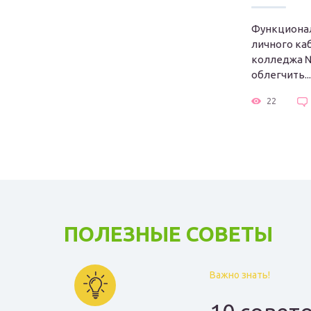
Функционал
личного ка
колледжа №
облегчить...
22
ПОЛЕЗНЫЕ СОВЕТЫ
Важно знать!