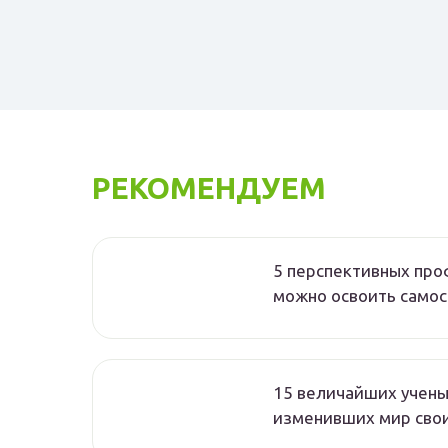
РЕКОМЕНДУЕМ
5 перспективных про
можно освоить само
15 величайших ученых
изменивших мир сво