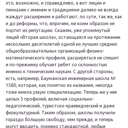
это, возможно, и справедливо, а вот лицеи и
гимназии с именем и традициями далеко не всегда
жаждут расширения и работают, по сути, так же, как
и до реформы, что, впрочем, ни коим образом не
портит их репутацию. Скажем, уже упомянутый
лицей «Вторая школа», остающаяся на протяжении
нескольких десятилетий одной из лучших средних
общеобразовательных организаций физико-
математического профиля, расширяться не спешит
и по-прежнему обучает ребят со склонностью
именно к техническим наукам. С другой стороны,
есть, например, Бауманская инженерная школа №
1580, которая, как понятно из названия, некогда
тоже имела узкую специализацию. Теперь же у нее
целых 5 профилей, включая социально-
педагогический, туристско-краеведческий и даже
физкультурный. Таким образом, школы получили
гораздо бо́льшую свободу, чем прежде, и теперь
могут вводить, помимо стандартной, любые