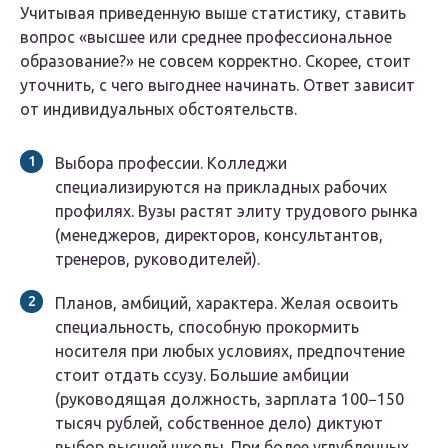
Учитывая приведенную выше статистику, ставить
вопрос «высшее или среднее профессиональное
образование?» не совсем корректно. Скорее, стоит
уточнить, с чего выгоднее начинать. Ответ зависит
от индивидуальных обстоятельств.
Выбора профессии. Колледжи
специализируются на прикладных рабочих
профилях. Вузы растят элиту трудового рынка
(менеджеров, директоров, консультантов,
тренеров, руководителей).
Планов, амбиций, характера. Желая освоить
специальность, способную прокормить
носителя при любых условиях, предпочтение
стоит отдать ссузу. Большие амбиции
(руководящая должность, зарплата 100−150
тысяч рублей, собственное дело) диктуют
выбор высшей школы. При более углубленных