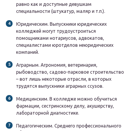
равно как и доступные девушкам
специальности (штукатур, маляр и т.п.).
Юридическим. Выпускники юридических
колледжей могут трудоустроиться
помощниками нотариусов, адвокатов,
специалистами юротделов неюридических
компаний.
Аграрным. Агрономия, ветеринария,
рыбоводство, садово-парковое строительство
– вот лишь некоторые отрасли, в которых
трудятся выпускники аграрных ссузов.
Медицинским. В колледже можно обучиться
фармации, сестринскому делу, акушерству,
лабораторной диагностике.
Педагогическим. Среднего профессионального