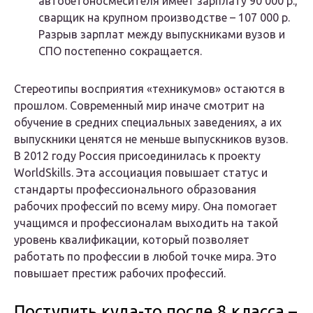
автобетоносмесителя имеет зарплату 90 000 р.,
сварщик на крупном производстве – 107 000 р.
Разрыв зарплат между выпускниками вузов и
СПО постепенно сокращается.
Стереотипы восприятия «техникумов» остаются в
прошлом. Современный мир иначе смотрит на
обучение в средних специальных заведениях, а их
выпускники ценятся не меньше выпускников вузов.
В 2012 году Россия присоединилась к проекту
WorldSkills. Эта ассоциация повышает статус и
стандарты профессионального образования
рабочих профессий по всему миру. Она помогает
учащимся и профессионалам выходить на такой
уровень квалификации, который позволяет
работать по профессии в любой точке мира. Это
повышает престиж рабочих профессий.
Поступить куда-то после 8 класса –