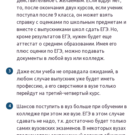
действительное с желаемым. Если вдруг нет,
то, после окончания двух курсов, если ученик
поступал после 9 класса, он может взять
справку с оценками по школьным предметам и
вместе с выпускниками школ сдать ЕГЭ. Но,
кроме результатов ЕГЭ, нужен будет еще
аттестат о среднем образовании. Имея его
плюс оценки по ЕГЭ, можно подавать
документы в любой вуз или колледж.
Даже если учеба не оправдала ожиданий, в
любом случае выпускник уже будет иметь
профессию, а его сверстники в вузе только
перейдут на третий-четвертый курс.
Шансов поступить в вуз больше при обучении в
колледже при этом же вузе. ЕГЭ в этом случае
сдавать не надо, т.к. достаточно будет только
самих вузовских экзаменов. В некоторых вузах