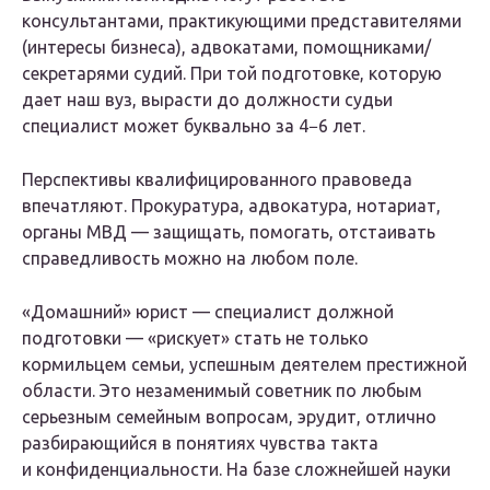
консультантами, практикующими представителями
(интересы бизнеса), адвокатами, помощниками/
секретарями судий. При той подготовке, которую
дает наш вуз, вырасти до должности судьи
специалист может буквально за 4−6 лет.
Перспективы квалифицированного правоведа
впечатляют. Прокуратура, адвокатура, нотариат,
органы МВД — защищать, помогать, отстаивать
справедливость можно на любом поле.
«Домашний» юрист — специалист должной
подготовки — «рискует» стать не только
кормильцем семьи, успешным деятелем престижной
области. Это незаменимый советник по любым
серьезным семейным вопросам, эрудит, отлично
разбирающийся в понятиях чувства такта
и конфиденциальности. На базе сложнейшей науки