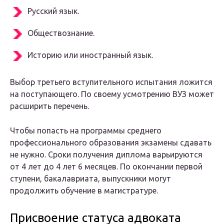
Русский язык.
Обществознание.
Историю или иностранный язык.
Выбор третьего вступительного испытания ложится
на поступающего. По своему усмотрению ВУЗ может
расширить перечень.
Чтобы попасть на программы среднего
профессионального образования экзамены сдавать
не нужно. Сроки получения диплома варьируются
от 4 лет до 4 лет 6 месяцев. По окончании первой
ступени, бакалавриата, выпускники могут
продолжить обучение в магистратуре.
Присвоение статуса адвоката