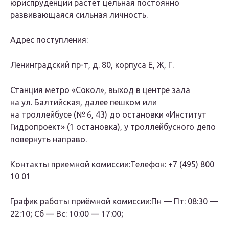
юриспруденции растет цельная постоянно
развивающаяся сильная личность.
Адрес поступления:
Ленинградский пр-т, д. 80, корпуса Е, Ж, Г.
Станция метро «Сокол», выход в центре зала
на ул. Балтийская, далее пешком или
на троллейбусе (№ 6, 43) до остановки «Институт
Гидропроект» (1 остановка), у троллейбусного депо
повернуть направо.
Контакты приемной комиссии:Телефон: +7 (495) 800
10 01
График работы приёмной комиссии:Пн — Пт: 08:30 —
22:10; Сб — Вс: 10:00 — 17:00;