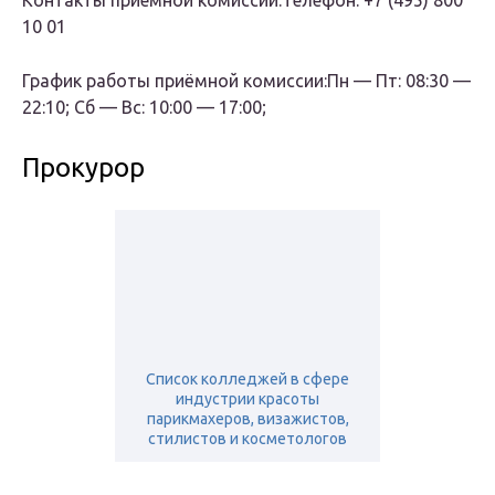
Контакты приемной комиссии:Телефон: +7 (495) 800
10 01
График работы приёмной комиссии:Пн — Пт: 08:30 —
22:10; Сб — Вс: 10:00 — 17:00;
Прокурор
Список колледжей в сфере
индустрии красоты
парикмахеров, визажистов,
стилистов и косметологов