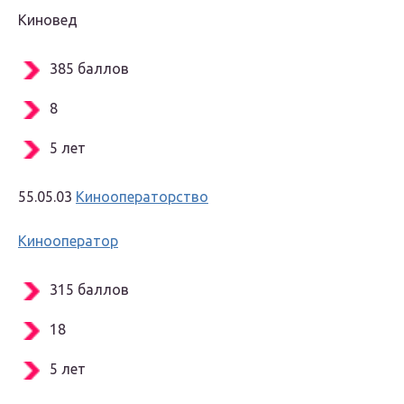
Киновед
385 баллов
8
5 лет
55.05.03
Кинооператорство
Кинооператор
315 баллов
18
5 лет