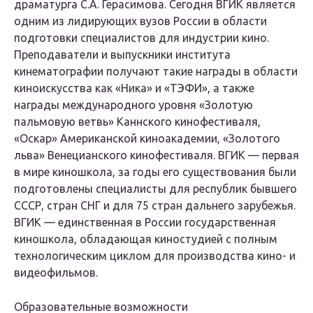
драматурга С.А. Герасимова. Сегодня ВГИК является
одним из лидирующих вузов России в области
подготовки специалистов для индустрии кино.
Преподаватели и выпускники института
кинематографии получают такие награды в области
киноискусства как «Ника» и «ТЭФИ», а также
награды международного уровня «Золотую
пальмовую ветвь» Каннского кинофестиваля,
«Оскар» Американской киноакадемии, «Золотого
льва» Венецианского кинофестиваля. ВГИК — первая
в мире киношкола, за годы его существования были
подготовлены специалисты для республик бывшего
СССР, стран СНГ и для 75 стран дальнего зарубежья.
ВГИК — единственная в России государственная
киношкола, обладающая киностудией с полным
технологическим циклом для производства кино- и
видеофильмов.
Образовательные возможности