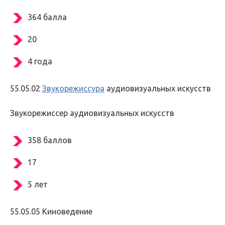
364 балла
20
4 года
55.05.02
Звукорежиссура
аудиовизуальных искусств
Звукорежиссер аудиовизуальных искусств
358 баллов
17
5 лет
55.05.05 Киноведение