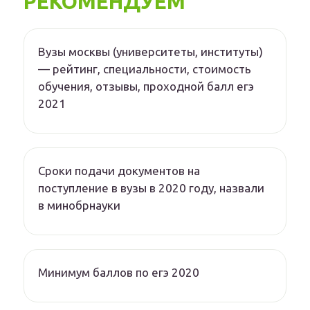
РЕКОМЕНДУЕМ
Вузы москвы (университеты, институты)
— рейтинг, специальности, стоимость
обучения, отзывы, проходной балл егэ
2021
Сроки подачи документов на
поступление в вузы в 2020 году, назвали
в минобрнауки
Минимум баллов по егэ 2020