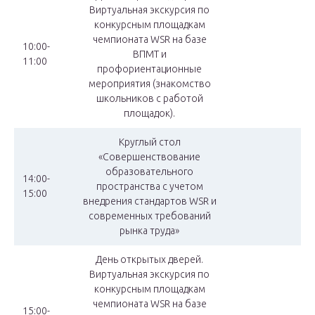
Виртуальная экскурсия по
конкурсным площадкам
чемпионата WSR на базе
10:00-
ВПМТ и
11:00
профориентационные
мероприятия (знакомство
школьников с работой
площадок).
Круглый стол
«Совершенствование
образовательного
14:00-
пространства с учетом
15:00
внедрения стандартов WSR и
современных требований
рынка труда»
День открытых дверей.
Виртуальная экскурсия по
конкурсным площадкам
чемпионата WSR на базе
15:00-