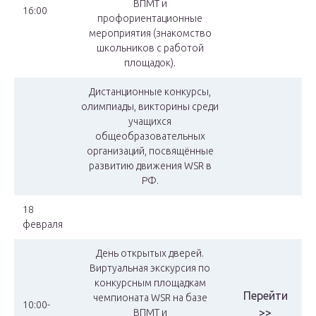
ВПМТ и
16:00
профориентационные
мероприятия (знакомство
школьников с работой
площадок).
Дистанционные конкурсы,
олимпиады, викторины среди
учащихся
общеобразовательных
организаций, посвящённые
развитию движения WSR в
РФ.
18
февраля
День открытых дверей.
Виртуальная экскурсия по
конкурсным площадкам
Перейти
чемпионата WSR на базе
10:00-
>>
ВПМТ и