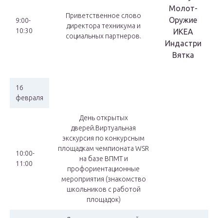
Молот-
Приветственное слово
Оружие
9:00-
директора техникума и
10:30
ИКЕА
социальных партнеров.
Индастри
Вятка
16
февраля
День открытых
дверей.Виртуальная
экскурсия по конкурсным
площадкам чемпионата WSR
10:00-
на базе ВПМТ и
11:00
профориентационные
мероприятия (знакомство
школьников с работой
площадок)