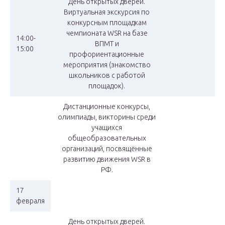
День открытых дверей.
Виртуальная экскурсия по
конкурсным площадкам
чемпионата WSR на базе
14:00-
ВПМТ и
15:00
профориентационные
мероприятия (знакомство
школьников с работой
площадок).
Дистанционные конкурсы,
олимпиады, викторины среди
учащихся
общеобразовательных
организаций, посвящённые
развитию движения WSR в
РФ.
17
февраля
День открытых дверей.