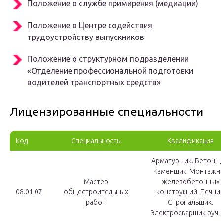
Положение о службе примирения (медиации)
Положение о Центре содействия
трудоустройству выпускников
Положение о структурном подразделении
«Отделение профессиональной подготовки
водителей транспортных средств»
Лицензированные специальности
Код
Специальность
Квалификация
Арматурщик. Бетонщ
Каменщик. Монтажн
Мастер
железобетонных
08.01.07
общестроительных
конструкций. Печни
работ
Стропальщик.
Электросварщик руч