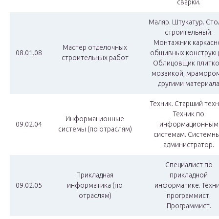
сварки.
Маляр. Штукатур. Сто
строительный.
Монтажник каркасн
Мастер отделочных
08.01.08
обшивных конструкц
строительных работ
Облицовщик плитко
мозаикой, мрамором
другими материал
Техник. Старший техн
Техник по
Информационные
09.02.04
информационным
системы (по отраслям)
системам. Системн
администратор.
Специалист по
Прикладная
прикладной
09.02.05
информатика (по
информатике. Техн
отраслям)
программист.
Программист.