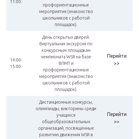
11:00
профориентационные
мероприятия (знакомство
школьников с работой
площадок).
День открытых дверей.
Виртуальная экскурсия по
конкурсным площадкам
Перейти
чемпионата WSR на базе
14:00-
>>
ВПМТ и
15:00
профориентационные
мероприятия (знакомство
школьников с работой
площадок).
Дистанционные конкурсы,
олимпиады, викторины среди
Перейти
учащихся
>>
общеобразовательных
организаций, посвящённые
развитию движения WSR в