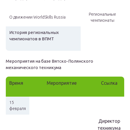
Региональные
О движении WorldSkills Russia
чемпионаты
История региональных
чемпионатов в ВПМТ
Мероприятия на базе Вятско-Полянского
механического техникума
Время
Мероприятие
Ссылка
15
февраля
Директор
техникума