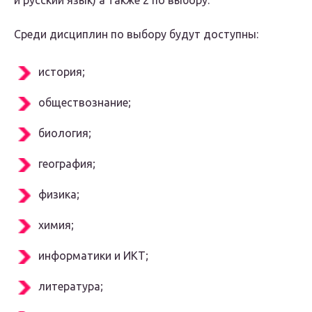
и русский язык) а также 2 по выбору.
Среди дисциплин по выбору будут доступны:
история;
обществознание;
биология;
география;
физика;
химия;
информатики и ИКТ;
литература;