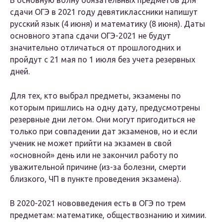
В основную волну обязательных предметов для
сдачи ОГЭ в 2021 году девятиклассники напишут
русский язык (4 июня) и математику (8 июня). Даты
основного этапа сдачи ОГЭ-2021 не будут
значительно отличаться от прошлогодних и
пройдут с 21 мая по 1 июля без учета резервных
дней.
Для тех, кто выбрал предметы, экзамены по
которым пришлись на одну дату, предусмотрены
резервные дни летом. Они могут пригодиться не
только при совпадении дат экзаменов, но и если
ученик не может прийти на экзамен в свой
«основной» день или не закончил работу по
уважительной причине (из-за болезни, смерти
близкого, ЧП в пункте проведения экзамена).
В 2020-2021 нововведения есть в ОГЭ по трем
предметам: математике, обществознанию и химии.