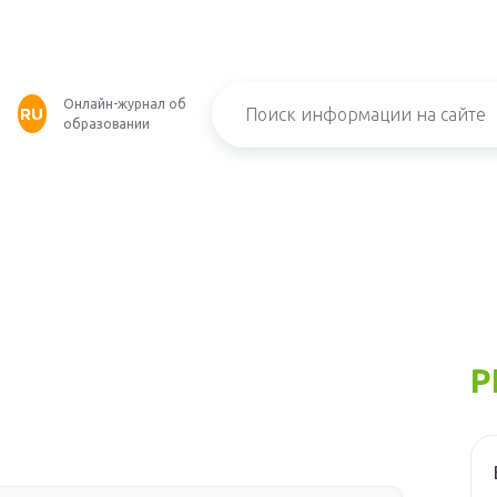
Онлайн-журнал об
RU
образовании
Р