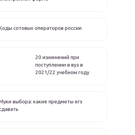
Коды сотовых операторов россии
20 изменений при
поступлении в вуз в
2021/22 учебном году
Муки выбора: какие предметы егэ
сдавать