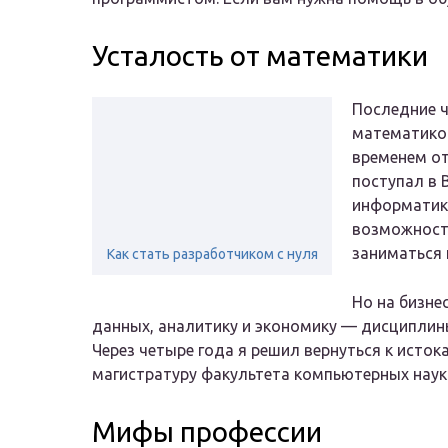
Усталость от математики
Последние ч
математико
временем от
поступал в 
информатику
возможность
заниматься
Как стать разработчиком с нуля
Но на бизне
данных, аналитику и экономику — дисциплин
Через четыре года я решил вернуться к исто
магистратуру факультета компьютерных наук
Мифы профессии