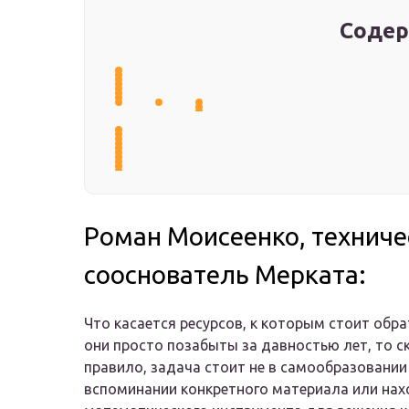
Содер
Роман Моисеенко, техниче
сооснователь Мерката:
Что касается ресурсов, к которым стоит обра
они просто позабыты за давностью лет, то ско
правило, задача стоит не в самообразовании
вспоминании конкретного материала или на