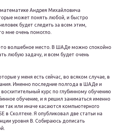
й математике Андрея Михайловича
оторые может понять любой, и быстро
человек будет следить за всем этим,
то мне очень помогло.
это волшебное место. В ШАДе можно спокойно
ть любую задачу, и всем будет очень
торые у меня есть сейчас, во всяком случае, в
ания. Именно последние полгода в ШАДе и
, восхитительный курс по глубинному обучению
лубинное обучение, и я решил заниматься именно
они так или иначе касаются компьютерного
E в Сколтехе. Я опубликовал две статьи на
нции уровня B. Собираюсь дописать
й.