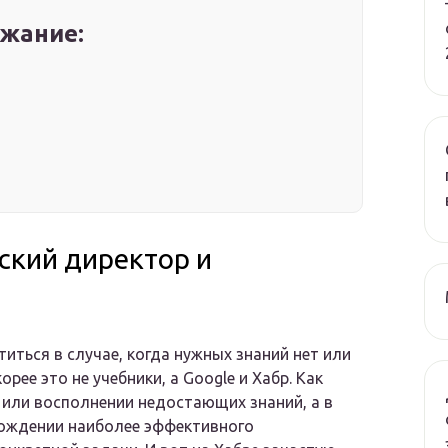
жание:
ский директор и
титься в случае, когда нужных знаний нет или
рее это не учебники, а Google и Хабр. Как
 или восполнении недостающих знаний, а в
хождении наиболее эффективного