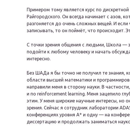
Примером тому является курс по дискретно
Райгородского. Он всегда начинает с азов, к
разгоняется до очень сложных вещей. И если 
записывать, то он поймёт, что происходит. Э
С точки зрения общения с людьми, Школа — 
подойти к любому человеку и начать обсужда
интересно.
Без ШАДа я бы точно не получил те знания, ко
области высшей математики и программиров
направили меня в сторону науки. В частности
и по reinforcement learning. Меня зацепило г
этим. У меня широкие научные интересы, но 
зрения. Сейчас я сотрудник лаборатории ADAS
конференциях уровня А* и одну — на конфере
диссертацию и продолжать заниматься науко