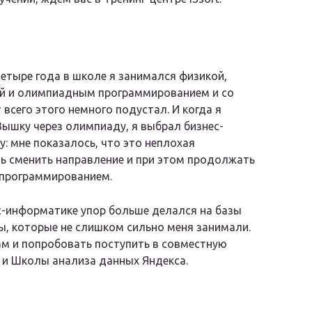
етыре года в школе я занимался физикой,
й и олимпиадным программированием и со
 всего этого немного подустал. И когда я
Вышку через олимпиаду, я выбрал бизнес-
: мне показалось, что это неплохая
 сменить направление и при этом продолжать
 программированием.
с-информатике упор больше делался на базы
ы, которые не слишком сильно меня занимали.
кам и попробовать поступить в совместную
 и Школы анализа данных Яндекса.