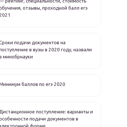
— рейтинг, специальности, стоимость
обучения, отзывы, проходной балл егэ
2021
Сроки подачи документов на
поступление в вузы в 2020 году, назвали
в минобрнауки
Минимум баллов по егэ 2020
Дистанционное поступление: варианты и
особенности подачи документов в
электронной форме