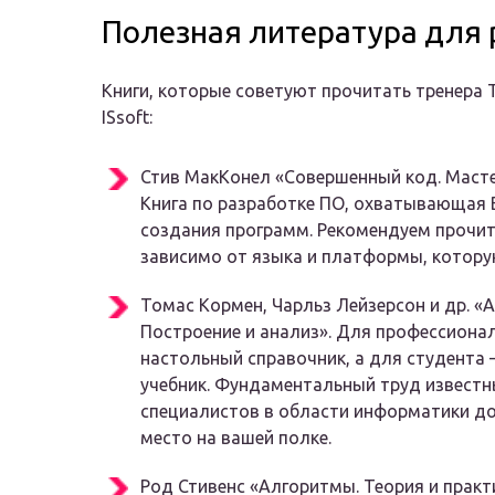
Полезная литература для 
Книги, которые советуют прочитать тренера 
ISsoft:
Стив МакКонел «Совершенный код. Масте
Книга по разработке ПО, охватывающая 
создания программ. Рекомендуем прочита
зависимо от языка и платформы, котору
Томас Кормен, Чарльз Лейзерсон и др. «
Построение и анализ». Для профессионал
настольный справочник, а для студента
учебник. Фундаментальный труд известн
специалистов в области информатики до
место на вашей полке.
Род Стивенс «Алгоритмы. Теория и практ