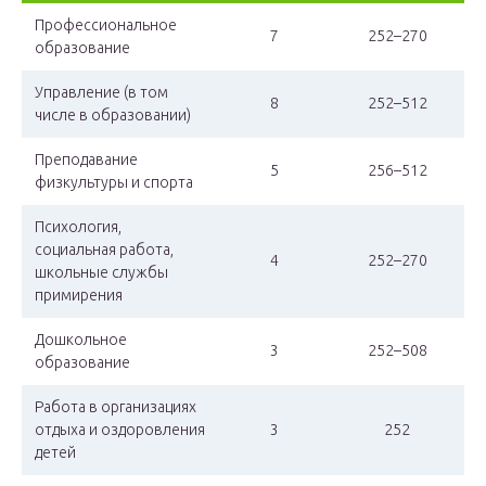
Профессиональное
7
252–270
образование
Управление (в том
8
252–512
числе в образовании)
Преподавание
5
256–512
физкультуры и спорта
Психология,
социальная работа,
4
252–270
школьные службы
примирения
Дошкольное
3
252–508
образование
Работа в организациях
отдыха и оздоровления
3
252
детей