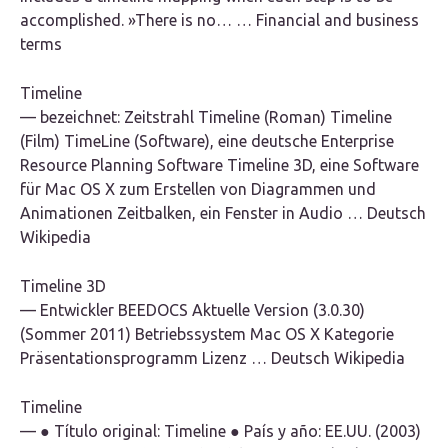
accomplished. »There is no… … Financial and business
terms
Timeline
— bezeichnet: Zeitstrahl Timeline (Roman) Timeline
(Film) TimeLine (Software), eine deutsche Enterprise
Resource Planning Software Timeline 3D, eine Software
für Mac OS X zum Erstellen von Diagrammen und
Animationen Zeitbalken, ein Fenster in Audio … Deutsch
Wikipedia
Timeline 3D
— Entwickler BEEDOCS Aktuelle Version (3.0.30)
(Sommer 2011) Betriebssystem Mac OS X Kategorie
Präsentationsprogramm Lizenz … Deutsch Wikipedia
Timeline
— ● Título original: Timeline ● País y año: EE.UU. (2003)