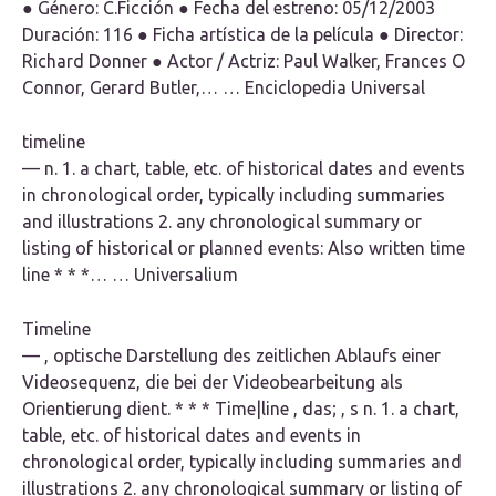
● Género: C.Ficción ● Fecha del estreno: 05/12/2003
Duración: 116 ● Ficha artística de la película ● Director:
Richard Donner ● Actor / Actriz: Paul Walker, Frances O
Connor, Gerard Butler,… … Enciclopedia Universal
timeline
— n. 1. a chart, table, etc. of historical dates and events
in chronological order, typically including summaries
and illustrations 2. any chronological summary or
listing of historical or planned events: Also written time
line * * *… … Universalium
Timeline
— , optische Darstellung des zeitlichen Ablaufs einer
Videosequenz, die bei der Videobearbeitung als
Orientierung dient. * * * Time|line , das; , s n. 1. a chart,
table, etc. of historical dates and events in
chronological order, typically including summaries and
illustrations 2. any chronological summary or listing of