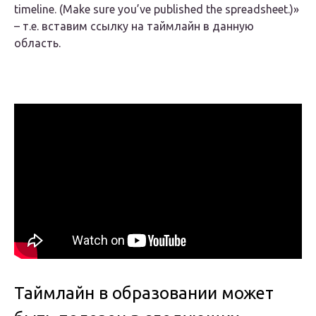
timeline. (Make sure you’ve published the spreadsheet.)»
– т.е. вставим ссылку на таймлайн в данную
область.
Таймлайн в образовании может