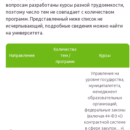
вопросам разработаны курсы разной трудоемкости,
поэтому число тем не совпадает с количеством
программ. Представленный ниже список не
исчерпывающий, подробные сведения можно найти
на университета.
Количество
Направление
тем /
Курсы
программ
Управление на
уровне государства,
муниципалитета,
менеджмент
образовательных
организаций,
федеральные законы
(включая 44-ФЗ «О
контрактной системе
в сфере закупок…»),