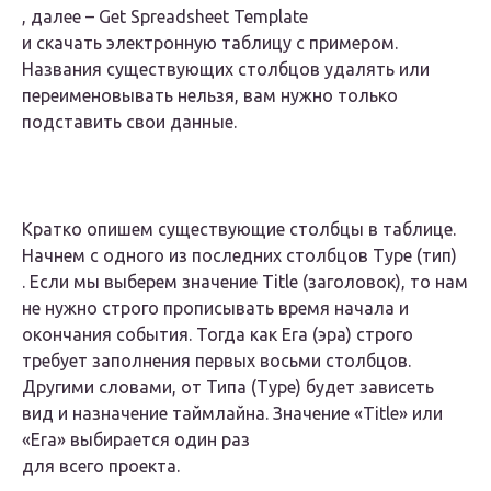
, далее –
Get Spreadsheet Template
и скачать электронную таблицу с примером.
Названия существующих столбцов удалять или
переименовывать нельзя, вам нужно только
подставить свои данные.
Кратко опишем существующие столбцы в таблице.
Начнем с одного из последних столбцов
Type (тип)
. Если мы выберем значение Title (заголовок), то нам
не нужно строго прописывать время начала и
окончания события. Тогда как Era (эра) строго
требует заполнения первых восьми столбцов.
Другими словами, от Типа (Type) будет зависеть
вид и назначение таймлайна. Значение «Title» или
«Era»
выбирается один раз
для всего проекта.