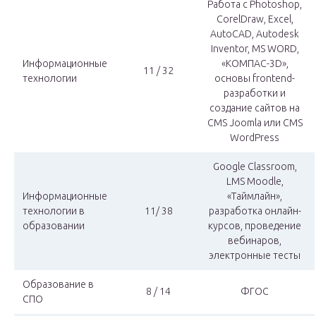
Работа с Photoshop,
CorelDraw, Excel,
AutoCAD, Autodesk
Inventor, MS WORD,
Информационные
«КОМПАС-3D»,
11 / 32
технологии
основы frontend-
разработки и
создание сайтов на
CMS Joomla или CMS
WordPress
Google Classroom,
LMS Moodle,
Информационные
«Таймлайн»,
технологии в
11/ 38
разработка онлайн-
образовании
курсов, проведение
вебинаров,
электронные тесты
Образование в
8 / 14
ФГОС
СПО